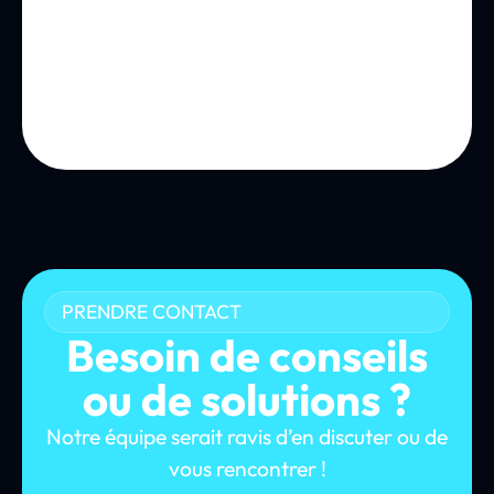
PRENDRE CONTACT
Besoin de conseils
ou de solutions ?
Notre équipe serait ravis d’en discuter ou de
vous rencontrer !