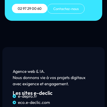
02 97 29 00 60
Contactez-nous
Agence web & IA.
Nous donnons vie à vos projets digitaux
avec exigence et engagement.
Les sites e-declic
e-depro.fr
eco.e-declic.com