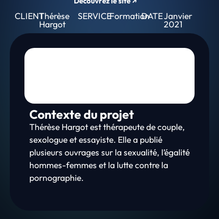
Découvrez le site ↗
CLIENT
Thérèse
SERVICE
Formation
DATE
Janvier
Hargot
2021
Contexte du projet
Thérèse Hargot est thérapeute de couple,
sexologue et essayiste. Elle a publié
plusieurs ouvrages sur la sexualité, l’égalité
hommes-femmes et la lutte contre la
pornographie.