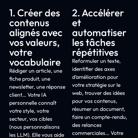
1. Créer des
2. Accélérer
contenus
et
alignés avec
automatiser
vos valeurs,
les tâches
votre
répétitives
vocabulaire
Reformuler un texte,
identifier des axes
Rédiger un article, une
d’amélioration pour
fiche produit, une
votre stratégie sur le
newsletter, une réponse
web, trouver des idées
client… Votre IA
pour vos contenus,
personnelle connaît
résumer un document,
votre style, votre
faire un compte-rendu,
secteur, vos cibles
des relances
(nous personnalisons
commerciales… Votre
les LLM). Elle vous aide