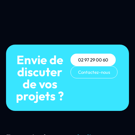
Envie de
02 97 29 00 60
discuter
Contactez-nous
de vos
projets ?