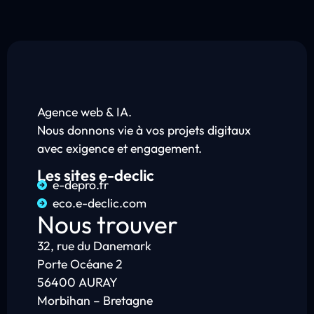
Agence web & IA.
Nous donnons vie à vos projets digitaux
avec exigence et engagement.
Les sites e-declic
e-depro.fr
eco.e-declic.com
Nous trouver
32, rue du Danemark
Porte Océane 2
56400 AURAY
Morbihan – Bretagne