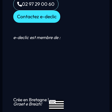
02 97 29 00 60
Contactez e-declic
e-declic est membre de :
Crée en Bretagne !
Graet e Breizh!