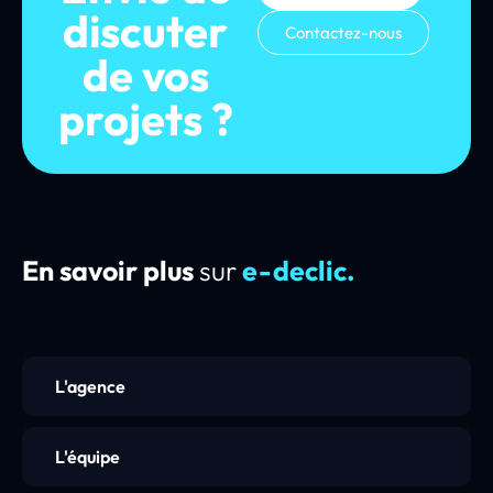
discuter
Contactez-nous
de vos
projets ?
En savoir plus
sur
e-declic.
L'agence
L'équipe