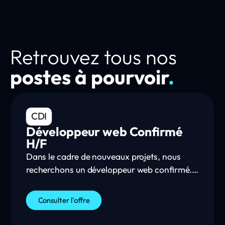
Retrouvez tous nos
postes à pourvoir
.
CDI
Développeur web Confirmé
H/F
Dans le cadre de nouveaux projets, nous
recherchons un développeur web confirmé.
Tu travailleras en étroite collaboration avec
l’équipe développement de l’agence, au sein
Consulter l'offre
de laquelle tu pourras partager tes
connaissances, mettre tes compétences en