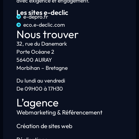
avec exigence et engagement.
Les sites e-declic
e-depro.fr
eco.e-declic.com
Nous trouver
32, rue du Danemark
Porte Océane 2
56400 AURAY
Morbihan – Bretagne
Du lundi au vendredi
De 09H00 à 17H30
L’agence
Webmarketing & Référencement
Création de sites web