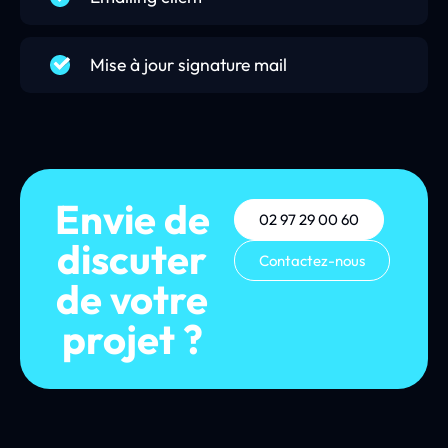
Mise à jour signature mail
Envie de
02 97 29 00 60
discuter
Contactez-nous
de votre
projet ?