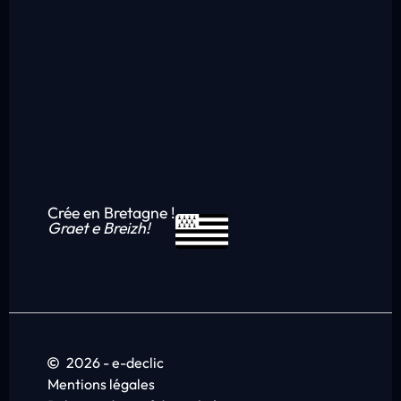
Crée en Bretagne !
Graet e Breizh!
2026 - e-declic
Mentions légales