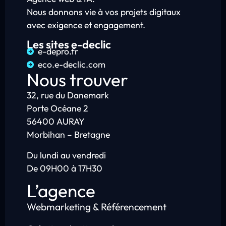
Nous donnons vie à vos projets digitaux
avec exigence et engagement.
Les sites e-declic
e-depro.fr
eco.e-declic.com
Nous trouver
32, rue du Danemark
Porte Océane 2
56400 AURAY
Morbihan – Bretagne
Du lundi au vendredi
De 09H00 à 17H30
L’agence
Webmarketing & Référencement