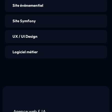
Site évènementiel
Site Symfony
UX / UI Design
Logiciel métier
Agence web & IA.