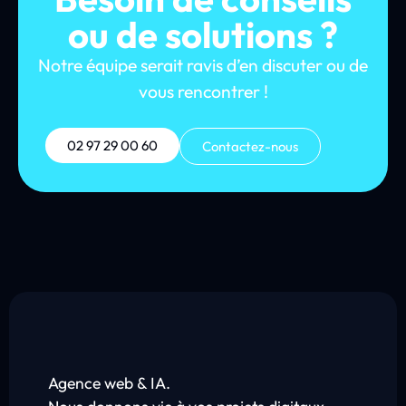
ou de solutions ?
Notre équipe serait ravis d’en discuter ou de
vous rencontrer !
02 97 29 00 60
Contactez-nous
Agence web & IA.