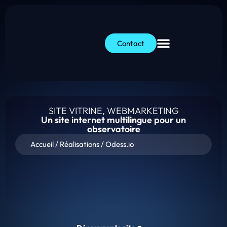
Contact
SITE VITRINE
,
WEBMARKETING
Un site internet multilingue pour un
observatoire
Accueil
/
Réalisations
/
Odess.io