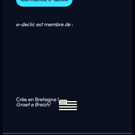
e-declic est membre de :
Crée en Bretagne !
Graet e Breizh!