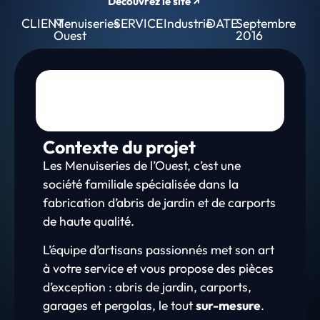
Découvrez le site ↗
CLIENT
Menuiseries
SERVICE
Industrie
DATE
Septembre
Ouest
2016
Contexte du projet
Les Menuiseries de l’Ouest, c’est une
société familiale spécialisée dans la
fabrication d’abris de jardin et de carports
de haute qualité.
L’équipe d’artisans passionnés met son art
à votre service et vous propose des pièces
d’exception : abris de jardin, carports,
garages et pergolas, le tout
sur-mesure
.