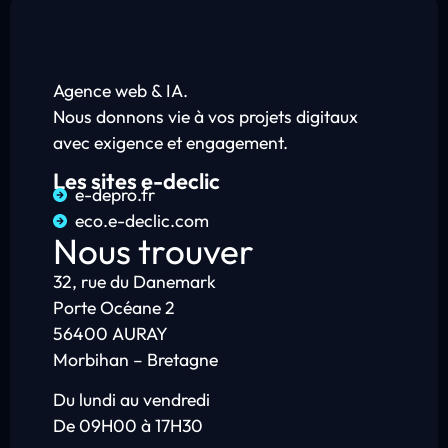
Agence web & IA.
Nous donnons vie à vos projets digitaux
avec exigence et engagement.
Les sites e-declic
e-depro.fr
eco.e-declic.com
Nous trouver
32, rue du Danemark
Porte Océane 2
56400 AURAY
Morbihan – Bretagne
Du lundi au vendredi
De 09H00 à 17H30