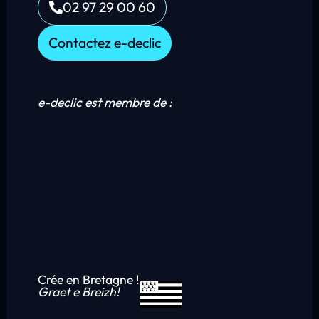
02 97 29 00 60
Contactez e-declic
e-declic est membre de :
Crée en Bretagne !
Graet e Breizh!