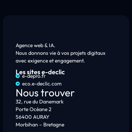
Agence web & IA.
Nous donnons vie à vos projets digitaux
avec exigence et engagement.
Les sites e-declic
e-depro.fr
eco.e-declic.com
Nous trouver
32, rue du Danemark
Porte Océane 2
56400 AURAY
Morbihan – Bretagne