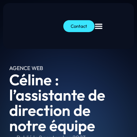
Contact
AGENCE WEB
Céline :
l’assistante de
direction de
notre équipe