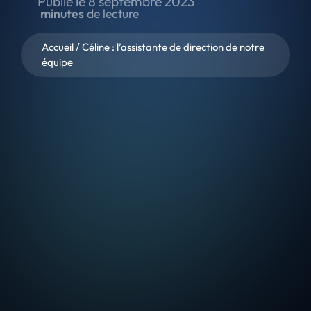
Publié le
8 septembre 2023
minutes
de lecture
Accueil
/
Céline : l’assistante de direction de notre
équipe