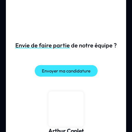
Envie de faire partie
de notre équipe ?
Envoyer ma candidature
Arthur Caplet