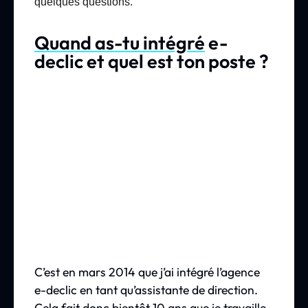
quelques questions.
Quand as-tu intégré
e-
declic et quel est ton poste ?
C’est en mars 2014 que j’ai intégré l’agence
e-declic en tant qu’assistante de direction.
Cela fait donc bientôt 10 ans que je travaille