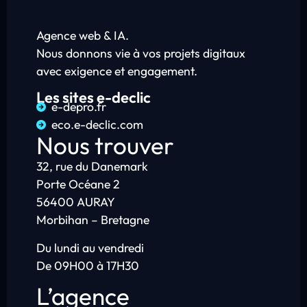
Agence web & IA.
Nous donnons vie à vos projets digitaux
avec exigence et engagement.
Les sites e-declic
e-depro.fr
eco.e-declic.com
Nous trouver
32, rue du Danemark
Porte Océane 2
56400 AURAY
Morbihan – Bretagne
Du lundi au vendredi
De 09H00 à 17H30
L’agence