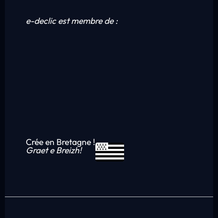
e-declic est membre de :
Crée en Bretagne !
Graet e Breizh!