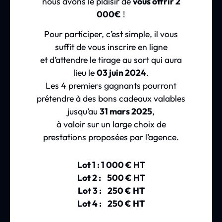
nous avons le plaisir de
vous offrir 2
000€
!
Pour participer, c’est simple, il vous
suffit de vous inscrire en ligne
et d’attendre le tirage au sort qui aura
lieu le
03 juin 2024
.
Les 4 premiers gagnants pourront
prétendre à des bons cadeaux valables
jusqu’au
31 mars 2025
,
à valoir sur un large choix de
prestations proposées par l’agence.
Lot 1 : 1 000 € HT
Lot 2 : 500 € HT
Lot 3 : 250 € HT
Lot 4 : 250 € HT