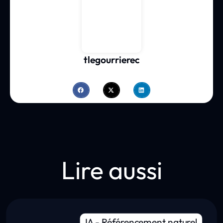
tlegourrierec
Lire aussi
IA
-
Référencement naturel