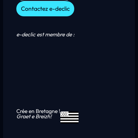
Contactez e-declic
e-declic est membre de :
Crée en Bretagne !
Graet e Breizh!