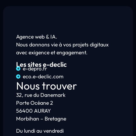
Agence web & IA.
Nous donnons vie à vos projets digitaux
avec exigence et engagement.
Les sites e-declic
e-depro.fr
eco.e-declic.com
Nous trouver
32, rue du Danemark
Porte Océane 2
56400 AURAY
Morbihan – Bretagne
Du lundi au vendredi