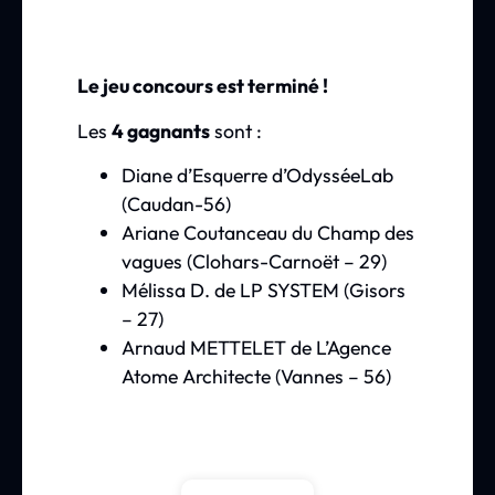
Le jeu concours est terminé !
Les
4 gagnants
sont :
Diane d’Esquerre d’OdysséeLab
(Caudan-56)
Ariane Coutanceau du Champ des
vagues (Clohars-Carnoët – 29)
Mélissa D. de LP SYSTEM (Gisors
– 27)
Arnaud METTELET de L’Agence
Atome Architecte (Vannes – 56)