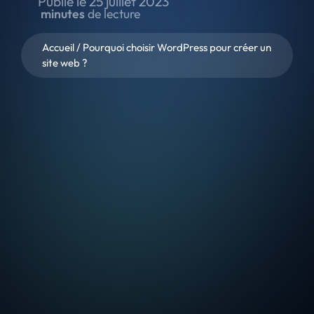
Publié le
25 juillet 2023
minutes
de lecture
Accueil
/
Pourquoi choisir WordPress pour créer un
site web ?