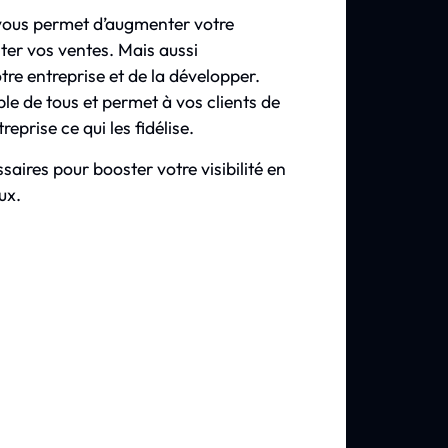
e vous permet d’augmenter votre
er vos ventes. Mais aussi
tre entreprise et de la développer.
ble de tous et permet à vos clients de
treprise ce qui les fidélise.
aires pour booster votre visibilité en
ux.