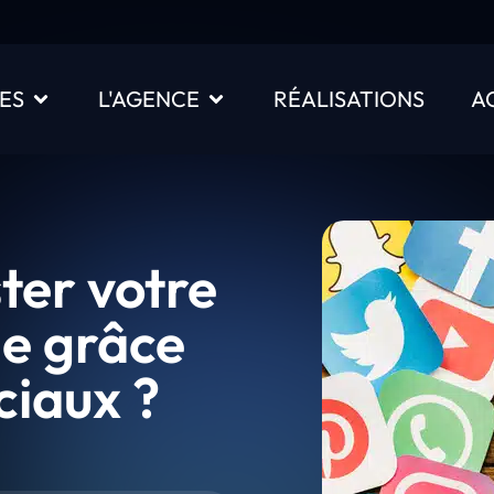
ES
L'AGENCE
RÉALISATIONS
A
er votre
gne grâce
ciaux ?