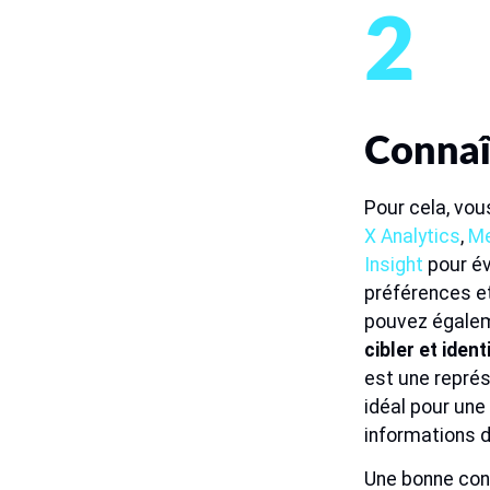
2
Connaî
Pour cela, vou
X Analytics
,
Me
Insight
pour év
préférences et
pouvez égale
cibler et ident
est une représe
idéal pour une
informations d
Une bonne con