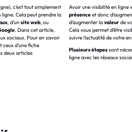
ligne), c’est tout simplement
Avoir une visibilité en lign
n ligne. Cela peut prendre la
présence
et donc d’augment
aux
, d’un
site web
, ou
d’augmenter la
valeur
de vo
Google
. Dans cet article,
Cela vous permet d’être visi
ux sociaux. Pour en savoir
suivre l’actualité de votre en
t ceux d’une fiche
Plusieurs étapes
sont nécess
s deux articles
ligne avec les réseaux socia