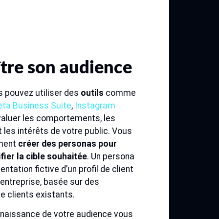
tre son audience
s pouvez utiliser des
outils
comme
ta Business Suite
,
Instagram
aluer les comportements, les
 les intérêts de votre public. Vous
ment
créer des personas pour
ifier la cible souhaitée
. Un persona
ntation fictive d’un profil de client
 entreprise, basée sur des
e clients existants.
naissance de votre audience vous