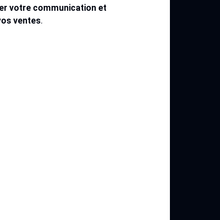
ner votre communication et
vos ventes
.