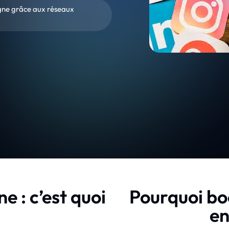
igne grâce aux réseaux
ne : c’est quoi
Pourquoi boo
en