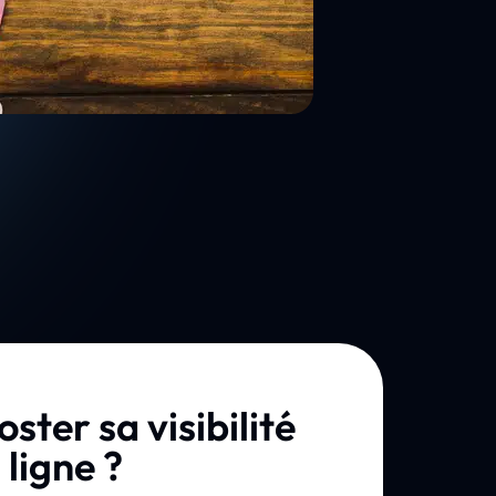
ster sa visibilité
 ligne ?