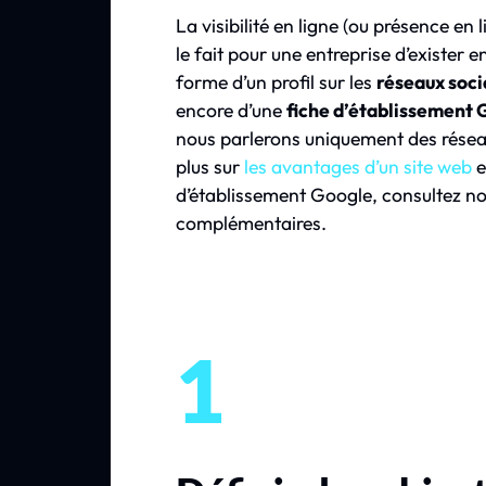
La visibilité en ligne (ou présence en 
le fait pour une entreprise d’exister e
forme d’un profil sur les
réseaux soci
encore d’une
fiche d’établissement 
nous parlerons uniquement des résea
plus sur
les avantages d’un site web
e
d’établissement Google, consultez no
complémentaires.
1