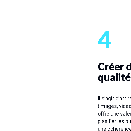
4
Créer 
qualité
Il s’agit d’atti
(images, vidéo
offre une valeu
planifier les 
une cohérence 