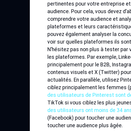
pertinentes pour votre entreprise et
audience. Pour cela, vous devez d’a
comprendre votre audience et analy
plateformes et leurs caractéristiq
pouvez également analyser la conc
voir sur quelles plateformes ils son
N’hésitez pas non plus à tester pa
les plateformes. Par exemple, Linke
principalement pour le B2B, Instagr
contenus visuels et X (Twitter) pour
actualités. En parallèle, utilisez Pin
ciblez principalement les femmes 
des utilisateurs de Pinterest sont
TikTok si vous ciblez les plus jeune
des utilisateurs ont moins de 34 an
(Facebook) pour toucher une audie
toucher une audience plus âgée.