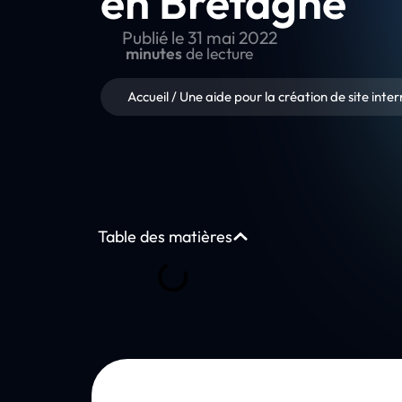
en Bretagne
Publié le
31 mai 2022
minutes
de lecture
Accueil
/
Une aide pour la création de site inte
Table des matières