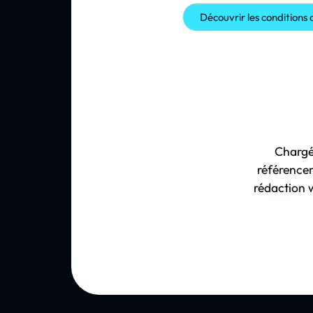
Découvrir les conditions d'
Chargé
référencem
rédaction w