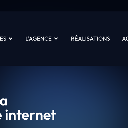
ES
L'AGENCE
RÉALISATIONS
A
la
e internet