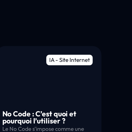
IA
-
Site Internet
No Code : C’est quoi et
pourquoi l’utiliser ?
Le No Code s’impose comme une