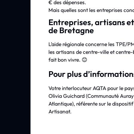
€ des dépenses.
Mais quelles sont les entreprises con
Entreprises, artisans 
de Bretagne
L’aide régionale concerne les TPE/P
les artisans de centre-ville et centre
fait bon vivre. 😊
Pour plus d’information
Votre interlocuteur AQTA pour le pays
Olivia Guichard (Communauté Auray
Atlantique), référente sur le disposi
Artisanat.