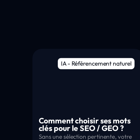
IA
-
Référencement naturel
Comment choisir ses mots
clés pour le SEO / GEO ?
Sans une sélection pertinente, votre