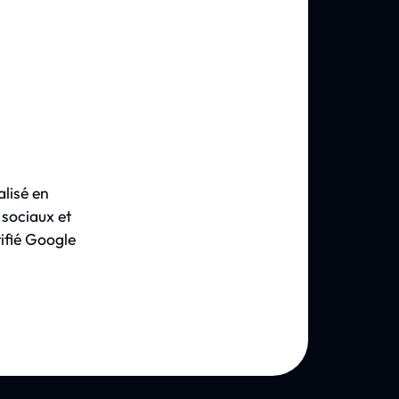
lisé en
 sociaux et
tifié Google