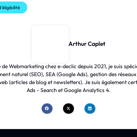
éligibilité
Arthur Caplet
 de Webmarketing chez e-declic depuis 2021, je suis spécia
ent naturel (SEO), SEA (Google Ads), gestion des réseaux
eb (articles de blog et newsletters). Je suis également cer
Ads - Search et Google Analytics 4.