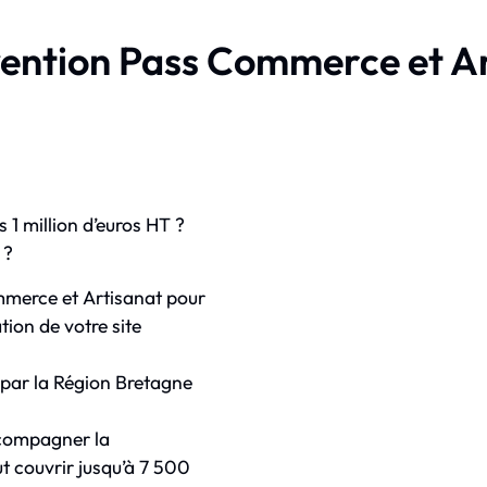
ention Pass Commerce et A
s 1 million d’euros HT ?
 ?
mmerce et Artisanat pour
tion de votre site
e par la Région Bretagne
accompagner la
ut couvrir jusqu’à 7 500