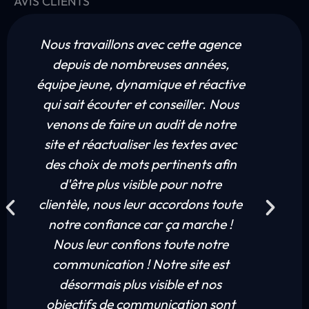
AVIS CLIENTS
Nous travaillons avec cette agence
depuis de nombreuses années,
équipe jeune, dynamique et réactive
qui sait écouter et conseiller. Nous
venons de faire un audit de notre
site et réactualiser les textes avec
des choix de mots pertinents afin
d'être plus visible pour notre
profe
clientèle, nous leur accordons toute
notre confiance car ça marche !
Nous leur confions toute notre
communication ! Notre site est
désormais plus visible et nos
objectifs de communication sont