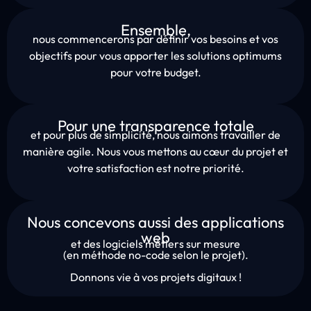
Ensemble,
nous commencerons par définir vos besoins et vos
objectifs pour vous apporter les solutions optimums
pour votre budget.
Pour une transparence totale
et pour plus de simplicité, nous aimons travailler de
manière agile. Nous vous mettons au cœur du projet et
votre satisfaction est notre priorité.
Nous concevons aussi des applications
web
et des logiciels métiers sur mesure
(en méthode no-code selon le projet).
Donnons vie à vos projets digitaux !