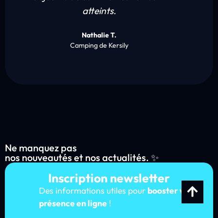
atteints.
Nathalie T.
Camping de Kersily
Ne manquez pas
nos nouveautés et nos actualités. ✨
Inscription newsletter
Des informations utiles pour
booster votre
présence en ligne
!