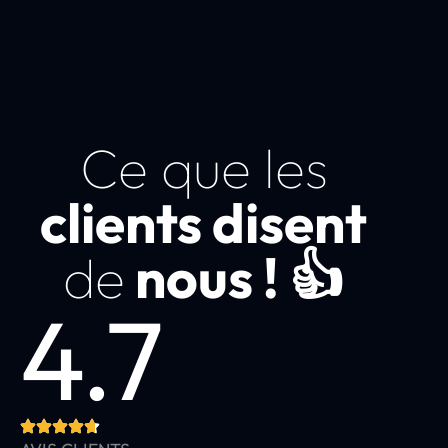
Ce que les
clients disent
de
nous ! 👍
4.7