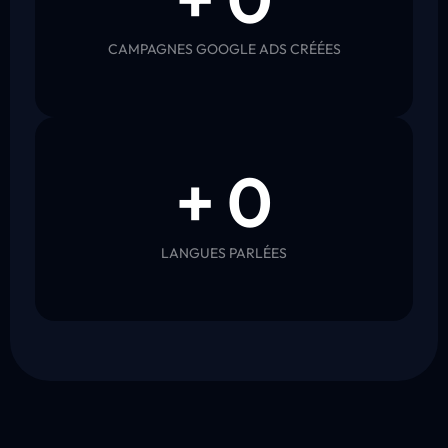
CAMPAGNES GOOGLE ADS CRÉÉES
+ 
0
LANGUES PARLÉES