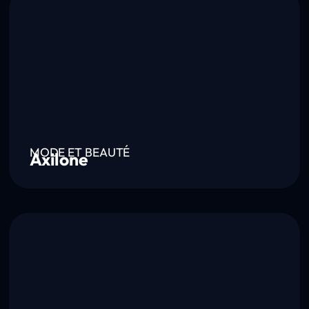
MODE ET BEAUTÉ
Axilone