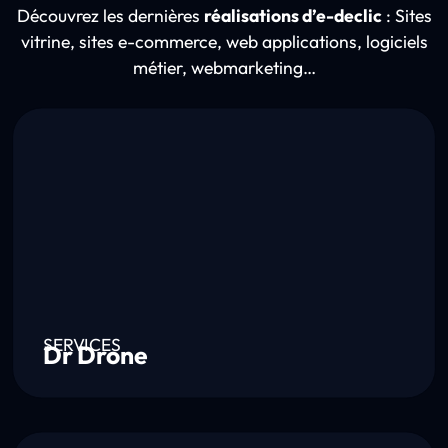
Découvrez les dernières
réalisations d’e-declic
: Sites
vitrine, sites e-commerce, web applications, logiciels
métier, webmarketing…
SERVICES
Dr Drone